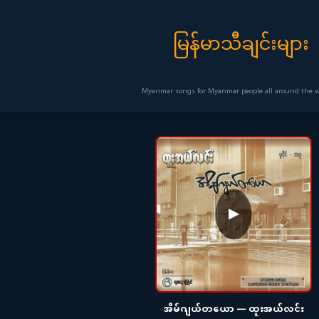
မြန်မာသီချင်းများ
Myanmar songs for Myanmar people all around the wo
▶
အိမ်ဂျယ်တယော — ထူးအယ်လင်း