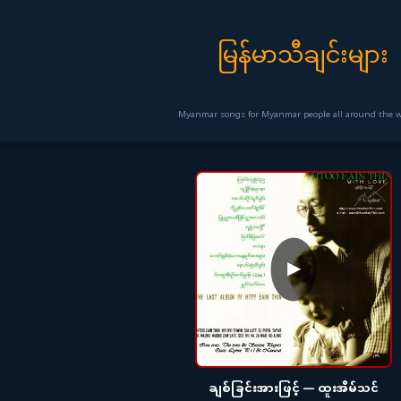
မြန်မာသီချင်းများ
Myanmar songs for Myanmar people all around the wo
▶
ချစ်ခြင်းအားဖြင့် — ထူးအိမ်သင်